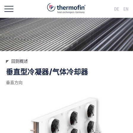
DE
EN
回到概述
垂直型冷凝器/气体冷却器
垂直方向