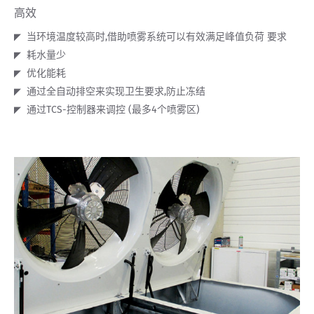
高效
当环境温度较高时,借助喷雾系统可以有效满足峰值负荷 要求
耗水量少
优化能耗
通过全自动排空来实现卫生要求,防止冻结
通过TCS-控制器来调控 (最多4个喷雾区)