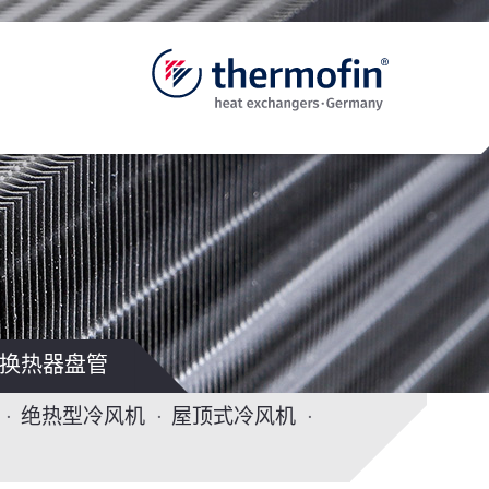
换热器盘管
绝热型冷风机
屋顶式冷风机