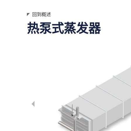
回到概述
热泵式蒸发器