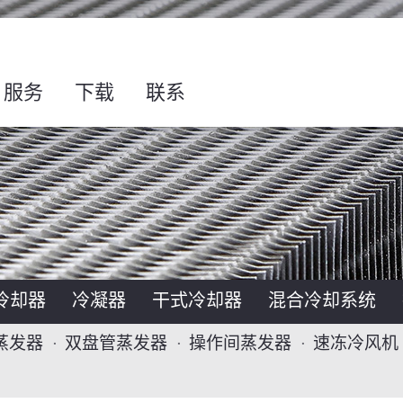
服务
下载
联系
冷却器
冷凝器
干式冷却器
混合冷却系统
蒸发器
双盘管蒸发器
操作间蒸发器
速冻冷风机