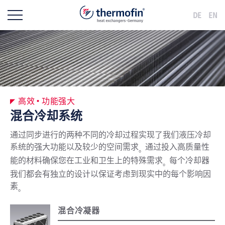
DE
EN
高效 • 功能强大
混合冷却系统
通过同步进行的两种不同的冷却过程实现了我们液压冷却
系统的强大功能以及较少的空间需求
通过投入高质量性
。
能的材料确保您在工业和卫生上的特殊需求
每个冷却器
。
我们都会有独立的设计以保证考虑到现实中的每个影响因
素
。
混合冷凝器