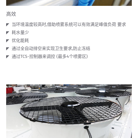
高效
当环境温度较高时,借助喷雾系统可以有效满足峰值负荷 要求
耗水量少
优化能耗
通过全自动排空来实现卫生要求,防止冻结
通过TCS-控制器来调控 (最多4个喷雾区)