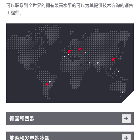
可以联系到全世界的拥有最高水平的可以为其提供技术咨询的销售
工程师
。
德国和西欧
Hendrik Schneider
能源和发电站冷却
德-奥-瑞士