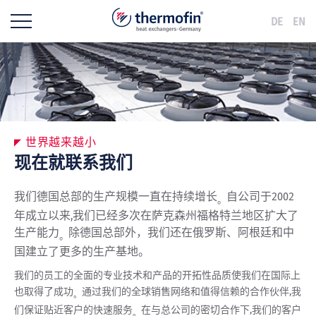
DE
EN
世界越来越小
现在就联系我们
我们德国总部的生产规模一直在持续增长
自公司于2002
。
年成立以来,我们已经多次在萨克森州福格特兰地区扩大了
生产能力
除德国总部外，我们还在俄罗斯、阿根廷和中
。
国建立了更多的生产基地。
我们的员工的全面的专业技术和产品的开拓性品质使我们在国际上
也取得了成功
通过我们的全球销售网络和值得信赖的合作伙伴,我
。
们保证贴近客户的快速服务
在与总公司的密切合作下,我们的客户
。