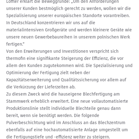
Löffler erklärt die Beweggründe: „Um den Anforderungen
unserer Kunden bestmöglich gerecht zu werden, wollen wir die
Spezialisierung unserer europäischen Standorte vorantreiben.
In Deutschland konzentrieren wir uns auf die
materialintensiven Großgeräte und werden kleinere Geräte wie
unsere neuen Gewerbebaureihen in unserem polnischen Werk
fertigen.“
Von den Erweiterungen und Investitionen verspricht sich
thermofin eine signifikante Steigerung der Effizienz, die vor
allem den Kunden zugutekommen wird. Die Spezialisierung und
Optimierung der Fertigung zielt neben der
Kapazitätserweiterung und Qualitätssicherung vor allem auf
die Verkürzung der Lieferzeiten ab.
Zu diesem Zweck wird die hauseigene Blechfertigung am
Stammwerk erheblich erweitert. Eine neue vollautomatisierte
Produktionslinie stellt individuelle Blechteile genau dann
bereit, wenn sie benötigt werden. Die folgende
Pulverbeschichtung wird im Anschluss an das Blechzentrum
ebenfalls auf eine hochautomatisierte Anlage umgestellt um
die Fertigungstiefe und -effizienz weiter zu steigern.