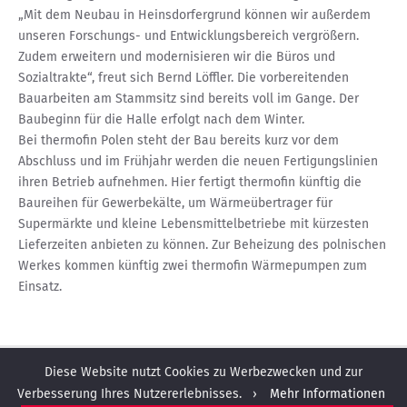
„Mit dem Neubau in Heinsdorfergrund können wir außerdem
unseren Forschungs- und Entwicklungsbereich vergrößern.
Zudem erweitern und modernisieren wir die Büros und
Sozialtrakte“, freut sich Bernd Löffler. Die vorbereitenden
Bauarbeiten am Stammsitz sind bereits voll im Gange. Der
Baubeginn für die Halle erfolgt nach dem Winter.
Bei thermofin Polen steht der Bau bereits kurz vor dem
Abschluss und im Frühjahr werden die neuen Fertigungslinien
ihren Betrieb aufnehmen. Hier fertigt thermofin künftig die
Baureihen für Gewerbekälte, um Wärmeübertrager für
Supermärkte und kleine Lebensmittelbetriebe mit kürzesten
Lieferzeiten anbieten zu können. Zur Beheizung des polnischen
Werkes kommen künftig zwei thermofin Wärmepumpen zum
Einsatz.
Diese Website nutzt Cookies zu Werbezwecken und zur
Verbesserung Ihres Nutzererlebnisses. ›
Mehr Informationen
STANDORTE
KONTAKT
PPWR