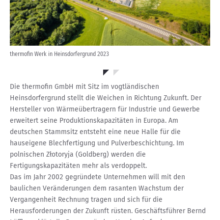
thermofin Werk in Heinsdorfergrund 2023
the
Die thermofin GmbH mit Sitz im vogtländischen
Heinsdorfergrund stellt die Weichen in Richtung Zukunft. Der
Hersteller von Wärmeübertragern für Industrie und Gewerbe
erweitert seine Produktionskapazitäten in Europa. Am
deutschen Stammsitz entsteht eine neue Halle für die
hauseigene Blechfertigung und Pulverbeschichtung. Im
polnischen Złotoryja (Goldberg) werden die
Fertigungskapazitäten mehr als verdoppelt.
Das im Jahr 2002 gegründete Unternehmen will mit den
baulichen Veränderungen dem rasanten Wachstum der
Vergangenheit Rechnung tragen und sich für die
Herausforderungen der Zukunft rüsten. Geschäftsführer Bernd