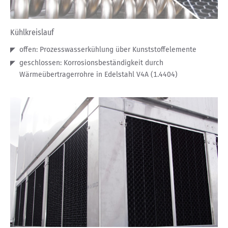
Kühlkreislauf
offen: Prozesswasserkühlung über Kunststoffelemente
geschlossen: Korrosionsbeständigkeit durch
Wärmeübertragerrohre in Edelstahl V4A (1.4404)