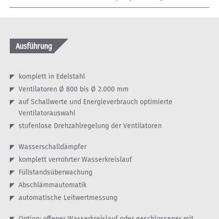
Ausführung
komplett in Edelstahl
Ventilatoren Ø 800 bis Ø 2.000 mm
auf Schallwerte und Energieverbrauch optimierte
Ventilatorauswahl
stufenlose Drehzahlregelung der Ventilatoren
Wasserschalldämpfer
komplett verrohrter Wasserkreislauf
Füllstandsüberwachung
Abschlämmautomatik
automatische Leitwertmessung
Option: offener Wasserkreislauf oder geschlossener mit