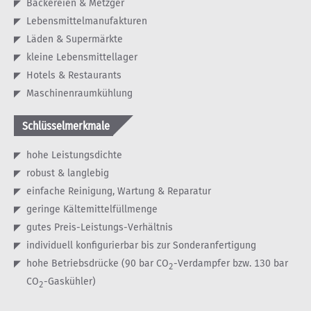
Bäckereien & Metzger
Lebensmittelmanufakturen
Läden & Supermärkte
kleine Lebensmittellager
Hotels & Restaurants
Maschinenraumkühlung
Schlüsselmerkmale
hohe Leistungsdichte
robust & langlebig
einfache Reinigung, Wartung & Reparatur
geringe Kältemittelfüllmenge
gutes Preis-Leistungs-Verhältnis
individuell konfigurierbar bis zur Sonderanfertigung
hohe Betriebsdrücke (90 bar CO
-Verdampfer bzw. 130 bar
2
CO
-Gaskühler)
2