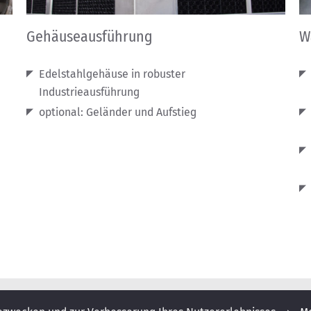
Gehäuseausführung
W
Edelstahlgehäuse in robuster
Industrieausführung
optional: Geländer und Aufstieg
WR