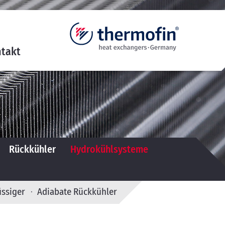
takt
Rückkühler
Hydrokühlsysteme
üssiger
Adiabate Rückkühler