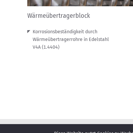
Wärmeübertragerblock
Korrosionsbeständigkeit durch
Wärmeübertragerrohre in Edelstahl
V4A (1.4404)
STANDORTE
KONTAKT
PP