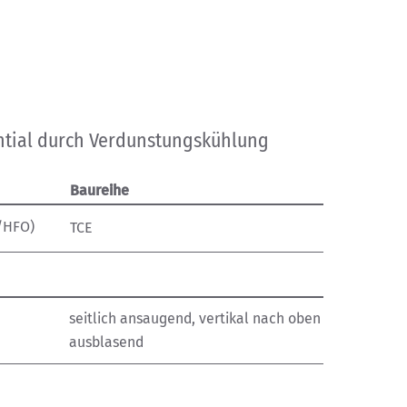
ntial durch Verdunstungskühlung
Baureihe
/HFO)
TCE
seitlich ansaugend, vertikal nach oben
ausblasend