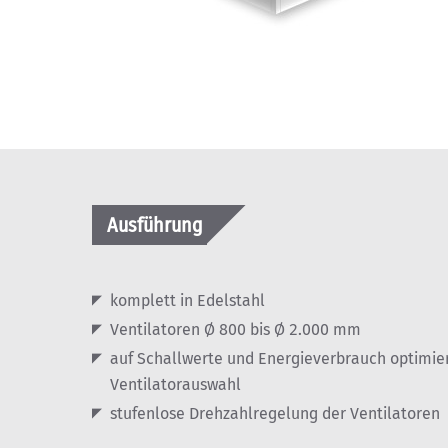
Ausführung
komplett in Edelstahl
Ventilatoren Ø 800 bis Ø 2.000 mm
auf Schallwerte und Energieverbrauch optimie
Ventilatorauswahl
stufenlose Drehzahlregelung der Ventilatoren