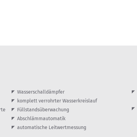
Wasserschalldämpfer
komplett verrohrter Wasserkreislauf
rte
Füllstandsüberwachung
Abschlämmautomatik
automatische Leitwertmessung