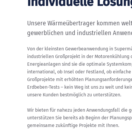
Individuelle Lösu
Unsere Wärmeübertrager kommen weltwe
gewerblichen und industriellen Anwen
Von der kleinsten Gewerbeanwendung in Supermä
industriellen Großprojekt in der Motorenkühlung
Energieanlagen sind sie die optimale Systemkom
international, ob Insel oder Festland, ob einfach
Großprojekte mit erhöhten Planungsanforderunge
Erdbeben-Tests – kein Weg ist uns zu weit und ke
unsere Kunden bestmöglich zu unterstützen.
Wir bieten für nahezu jeden Anwendungsfall die 
unterstützen Sie bereits ab Beginn der Planungsp
gemeinsame zukünftige Projekte mit Ihnen.