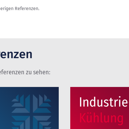
herigen Referenzen.
renzen
eferenzen zu sehen:
Industrie
Kühlung