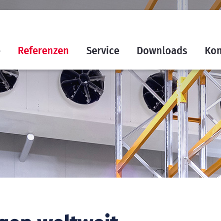
e
Referenzen
Service
Downloads
Kon