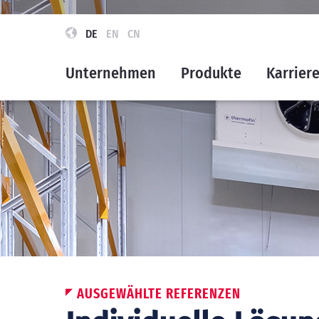
DE
EN
CN
Unternehmen
Produkte
Karrier
AUSGEWÄHLTE REFERENZEN