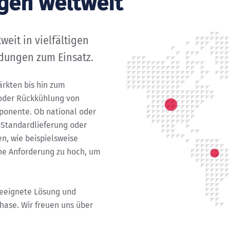
ngen weltweit
it in vielfältigen
dungen zum Einsatz.
rkten bis hin zum
 oder Rückkühlung von
ponente. Ob national oder
e Standardlieferung oder
n, wie beispielsweise
ine Anforderung zu hoch, um
geeignete Lösung und
hase. Wir freuen uns über