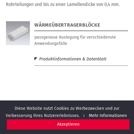
Rohrteilungen und bis zu einer Lamellendicke von 0,4 mm.
WÄRMEÜBERTRAGERBLÖCKE
passgenaue Auslegung für verschiedenste
Anwendungsfälle
Produktinformationen & Datenblatt
Diese Website nutzt Cookies zu Werbezwecken und zur
Verbesserung Ihres Nutzererlebnisses. ›
Mehr Informationen
STANDORTE
KONTAKT
PPWR
Akzeptieren
IMPRESSUM
DATENSCHUTZ