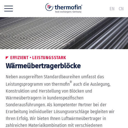
EN
CN
EFFIZIENT • LEISTUNGSSTARK
Wärmeübertragerblöcke
Neben ausgereiften Standardbaureihen umfasst das
®
Leistungsprogramm von thermofin
auch die Auslegung,
Konstruktion und Herstellung von Blöcken und
Wärmeübertragern in kundenspezifischen
Sonderausführungen. Als kompetenter Partner bei der
Erarbeitung individueller Lösungsvorschläge begleiten wir
Ihren Erfolg. Wir bieten Ihnen Luftwärmeübertrager in
zahlreichen Materialkombination mit verschiedenen