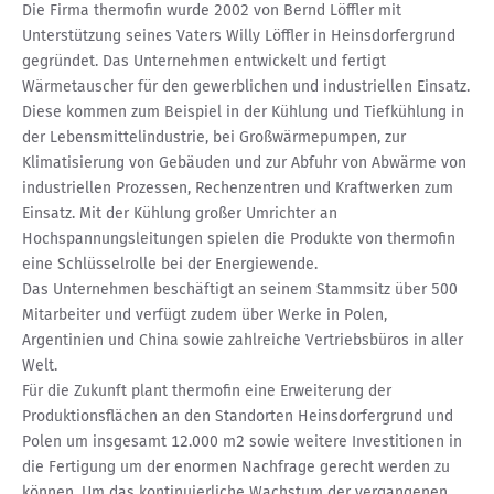
Die Firma thermofin wurde 2002 von Bernd Löffler mit
Unterstützung seines Vaters Willy Löffler in Heinsdorfergrund
gegründet. Das Unternehmen entwickelt und fertigt
Wärmetauscher für den gewerblichen und industriellen Einsatz.
Diese kommen zum Beispiel in der Kühlung und Tiefkühlung in
der Lebensmittelindustrie, bei Großwärmepumpen, zur
Klimatisierung von Gebäuden und zur Abfuhr von Abwärme von
industriellen Prozessen, Rechenzentren und Kraftwerken zum
Einsatz. Mit der Kühlung großer Umrichter an
Hochspannungsleitungen spielen die Produkte von thermofin
eine Schlüsselrolle bei der Energiewende.
Das Unternehmen beschäftigt an seinem Stammsitz über 500
Mitarbeiter und verfügt zudem über Werke in Polen,
Argentinien und China sowie zahlreiche Vertriebsbüros in aller
Welt.
Für die Zukunft plant thermofin eine Erweiterung der
Produktionsflächen an den Standorten Heinsdorfergrund und
Polen um insgesamt 12.000 m2 sowie weitere Investitionen in
die Fertigung um der enormen Nachfrage gerecht werden zu
können. Um das kontinuierliche Wachstum der vergangenen