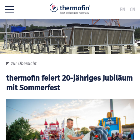
EN
CN
zur Übersicht
thermofin feiert 20-jähriges Jubiläum
mit Sommerfest