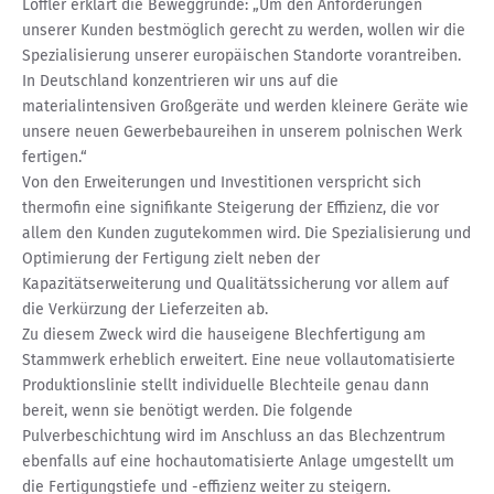
Löffler erklärt die Beweggründe: „Um den Anforderungen
unserer Kunden bestmöglich gerecht zu werden, wollen wir die
Spezialisierung unserer europäischen Standorte vorantreiben.
In Deutschland konzentrieren wir uns auf die
materialintensiven Großgeräte und werden kleinere Geräte wie
unsere neuen Gewerbebaureihen in unserem polnischen Werk
fertigen.“
Von den Erweiterungen und Investitionen verspricht sich
thermofin eine signifikante Steigerung der Effizienz, die vor
allem den Kunden zugutekommen wird. Die Spezialisierung und
Optimierung der Fertigung zielt neben der
Kapazitätserweiterung und Qualitätssicherung vor allem auf
die Verkürzung der Lieferzeiten ab.
Zu diesem Zweck wird die hauseigene Blechfertigung am
Stammwerk erheblich erweitert. Eine neue vollautomatisierte
Produktionslinie stellt individuelle Blechteile genau dann
bereit, wenn sie benötigt werden. Die folgende
Pulverbeschichtung wird im Anschluss an das Blechzentrum
ebenfalls auf eine hochautomatisierte Anlage umgestellt um
die Fertigungstiefe und -effizienz weiter zu steigern.