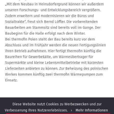
„Mit dem Neubau in Heinsdorfergrund können wir außerdem
unseren Forschungs- und Entwicklungsbereich vergrößern.
Zudem erweitern und modernisieren wir die Büros und
Sozialtrakte“, freut sich Bernd Löffler. Die vorbereitenden
Bauarbeiten am Stammsitz sind bereits voll im Gange. Der
Baubeginn für die Halle erfolgt nach dem Winter.
Bei thermofin Polen steht der Bau bereits kurz vor dem
Abschluss und im Frühjahr werden die neuen Fertigungslinien
ihren Betrieb aufnehmen. Hier fertigt thermofin künftig die
Baureihen für Gewerbekälte, um Wärmeübertrager für
Supermärkte und kleine Lebensmittelbetriebe mit kürzesten
Lieferzeiten anbieten zu können. Zur Beheizung des polnischen
Werkes kommen künftig zwei thermofin Wärmepumpen zum
Einsatz.
Diese Website nutzt Cookies zu Werbezwecken und zur
Verbesserung Ihres Nutzererlebnisses. ›
Mehr Informationen
STANDORTE
KONTAKT
PPWR