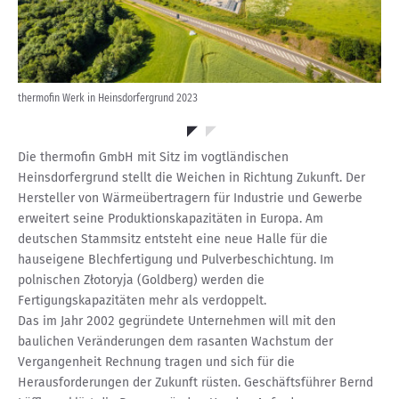
thermofin Werk in Heinsdorfergrund 2023
the
Die thermofin GmbH mit Sitz im vogtländischen
Heinsdorfergrund stellt die Weichen in Richtung Zukunft. Der
Hersteller von Wärmeübertragern für Industrie und Gewerbe
erweitert seine Produktionskapazitäten in Europa. Am
deutschen Stammsitz entsteht eine neue Halle für die
hauseigene Blechfertigung und Pulverbeschichtung. Im
polnischen Złotoryja (Goldberg) werden die
Fertigungskapazitäten mehr als verdoppelt.
Das im Jahr 2002 gegründete Unternehmen will mit den
baulichen Veränderungen dem rasanten Wachstum der
Vergangenheit Rechnung tragen und sich für die
Herausforderungen der Zukunft rüsten. Geschäftsführer Bernd