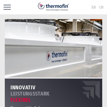
EN
CN
INNOVATIV
LEISTUNGSSTARK
FLEXIBEL